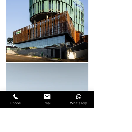
Phone
Email
WhatsApp